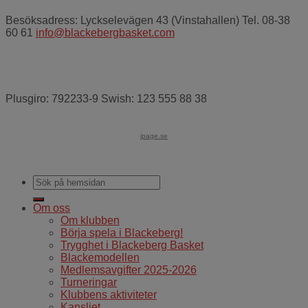
Besöksadress: Lyckselevägen 43 (Vinstahallen) Tel. 08-38
60 61
info@blackebergbasket.com
Plusgiro: 792233-9 Swish: 123 555 88 38
ipage.se
Om oss
Om klubben
Börja spela i Blackeberg!
Trygghet i Blackeberg Basket
Blackemodellen
Medlemsavgifter 2025-2026
Turneringar
Klubbens aktiviteter
Kansliet