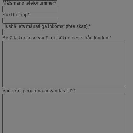
Målsmans telefonummer
*
Sökt belopp
*
Hushållets månatliga inkomst (före skatt):
*
Berätta kortfattar varför du söker medel från fonden:
*
Vad skall pengarna användas till?
*