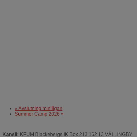
«
Avslutning miniligan
Summer Camp 2026
»
Kansli:
KFUM Blackebergs IK Box 213 162 13 VÄLLINGBY