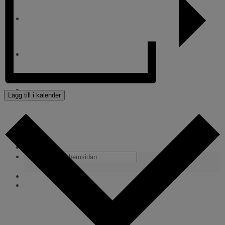
WEBBSHOP
Kontakt
För alla coacher
Lägg till i kalender
Cuper och läger