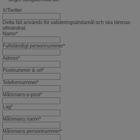
X/Twitter
Detta fält används för valideringsändamål och ska lämnas
oförändrat.
Namn
*
Fullständigt personnummer
*
Adress
*
Postnummer & ort
*
Telefonnummer
*
Målsmans e-post
*
Lag
*
Målsmans namn
*
Målsmans personnummer
*