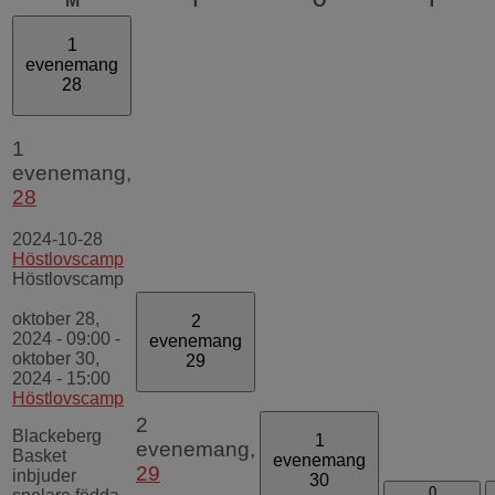
M
T
O
T
1
evenemang
28
1
evenemang,
28
2024-10-28
Höstlovscamp
Höstlovscamp
oktober 28,
2
2024 - 09:00
-
evenemang
oktober 30,
29
2024 - 15:00
Höstlovscamp
2
Blackeberg
1
evenemang,
Basket
evenemang
29
inbjuder
30
0