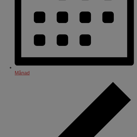
Månad