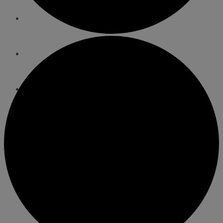
WEBBSHOP
Kontakt
För alla coacher
Cuper och läger