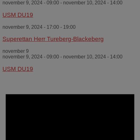
november 9, 2024 - 09:00
-
november 10, 2024 - 14:00
USM DU19
november 9, 2024 - 17:00
-
19:00
Superettan Herr Tureberg-Blackeberg
november 9
november 9, 2024 - 09:00
-
november 10, 2024 - 14:00
USM DU19