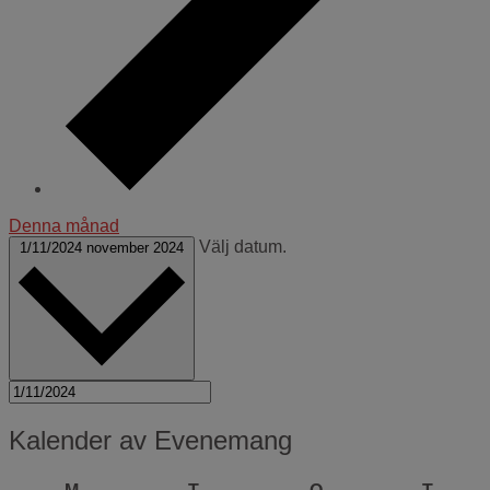
Denna månad
Välj datum.
1/11/2024
november 2024
Kalender av Evenemang
måndag
tisdag
onsdag
torsda