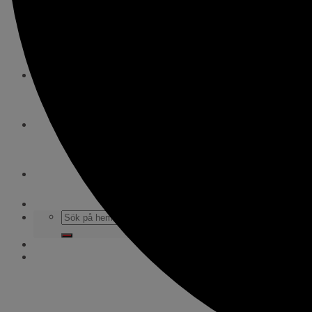
WEBBSHOP
Kontakt
För alla coacher
Cuper och läger