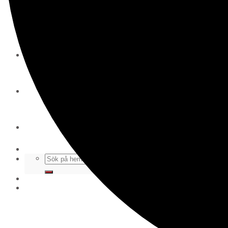
WEBBSHOP
Kontakt
För alla coacher
Cuper och läger