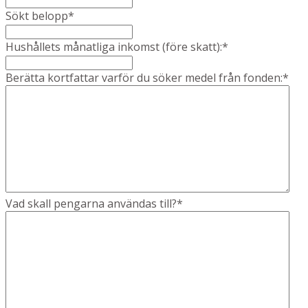
Sökt belopp
*
Hushållets månatliga inkomst (före skatt):
*
Berätta kortfattar varför du söker medel från fonden:
*
Vad skall pengarna användas till?
*