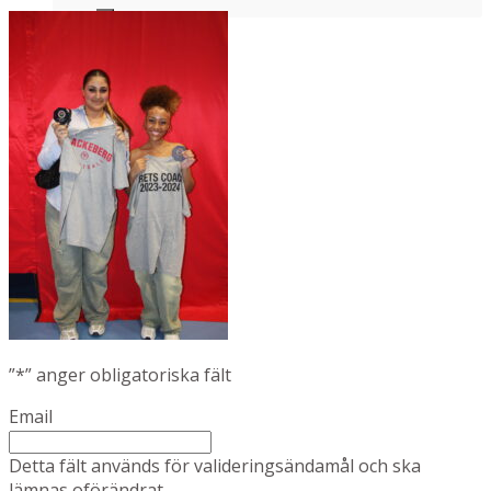
”
*
” anger obligatoriska fält
Email
Detta fält används för valideringsändamål och ska
lämnas oförändrat.