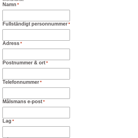
Namn
*
Fullständigt personnummer
*
Adress
*
Postnummer & ort
*
Telefonnummer
*
Målsmans e-post
*
Lag
*