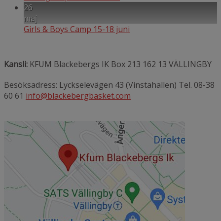
26
maj
Girls & Boys Camp 15-18 juni
Kansli:
KFUM Blackebergs IK Box 213 162 13 VÄLLINGBY
Besöksadress: Lyckselevägen 43 (Vinstahallen) Tel. 08-38
60 61
info@blackebergbasket.com