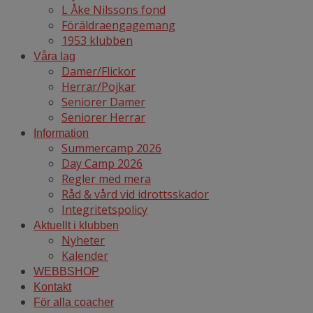
L Åke Nilssons fond
Föräldraengagemang
1953 klubben
Våra lag
Damer/Flickor
Herrar/Pojkar
Seniorer Damer
Seniorer Herrar
Information
Summercamp 2026
Day Camp 2026
Regler med mera
Råd & vård vid idrottsskador
Integritetspolicy
Aktuellt i klubben
Nyheter
Kalender
WEBBSHOP
Kontakt
För alla coacher