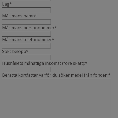
Lag
*
Målsmans namn
*
Målsmans personnummer
*
Målsmans telefonummer
*
Sökt belopp
*
Hushållets månatliga inkomst (före skatt):
*
Berätta kortfattar varför du söker medel från fonden:
*