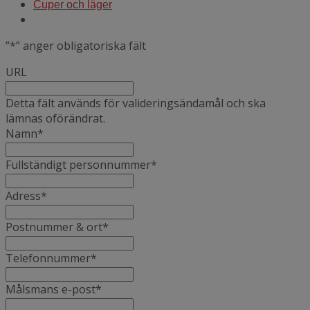
Cuper och läger
”
*
” anger obligatoriska fält
URL
Detta fält används för valideringsändamål och ska
lämnas oförändrat.
Namn
*
Fullständigt personnummer
*
Adress
*
Postnummer & ort
*
Telefonnummer
*
Målsmans e-post
*