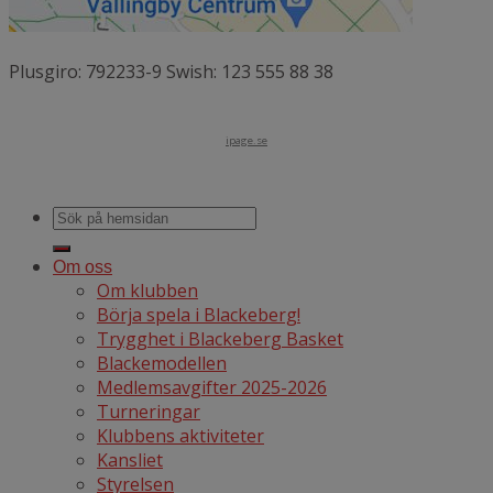
Plusgiro: 792233-9 Swish: 123 555 88 38
ipage.se
Om oss
Om klubben
Börja spela i Blackeberg!
Trygghet i Blackeberg Basket
Blackemodellen
Medlemsavgifter 2025-2026
Turneringar
Klubbens aktiviteter
Kansliet
Styrelsen