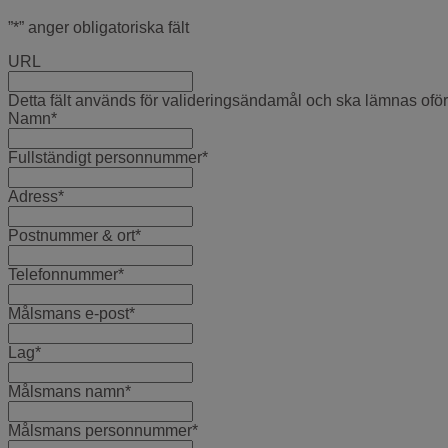
”
*
” anger obligatoriska fält
URL
Detta fält används för valideringsändamål och ska lämnas oför
Namn
*
Fullständigt personnummer
*
Adress
*
Postnummer & ort
*
Telefonnummer
*
Målsmans e-post
*
Lag
*
Målsmans namn
*
Målsmans personnummer
*