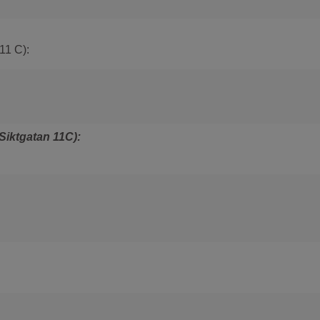
11 C):
(Siktgatan 11C):