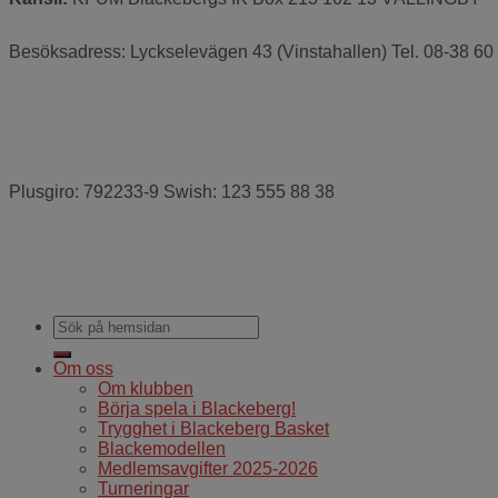
Besöksadress: Lyckselevägen 43 (Vinstahallen) Tel. 08-38 60
Plusgiro: 792233-9 Swish: 123 555 88 38
Om oss
Om klubben
Börja spela i Blackeberg!
Trygghet i Blackeberg Basket
Blackemodellen
Medlemsavgifter 2025-2026
Turneringar