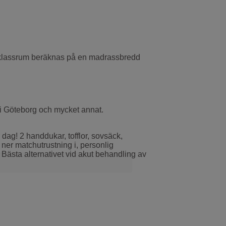
e/klassrum beräknas på en madrassbredd
r i Göteborg och mycket annat.
dag! 2 handdukar, tofflor, sovsäck,
ner matchutrustning i, personlig
. Bästa alternativet vid akut behandling av