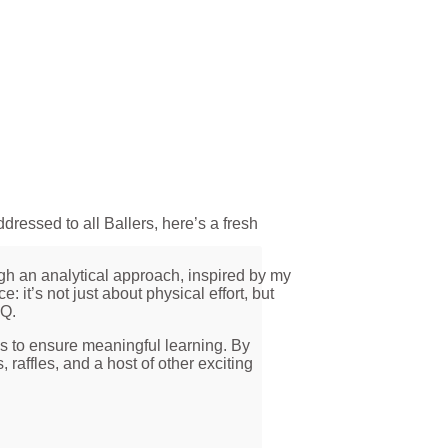
essed to all Ballers, here’s a fresh
h an analytical approach, inspired by my
 it’s not just about physical effort, but
IQ.
es to ensure meaningful learning. By
raffles, and a host of other exciting