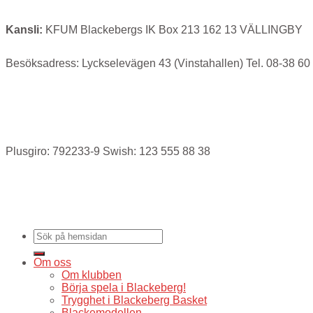
Kansli:
KFUM Blackebergs IK Box 213 162 13 VÄLLINGBY
Besöksadress: Lyckselevägen 43 (Vinstahallen) Tel. 08-38 60
Plusgiro: 792233-9 Swish: 123 555 88 38
Om oss
Om klubben
Börja spela i Blackeberg!
Trygghet i Blackeberg Basket
Blackemodellen