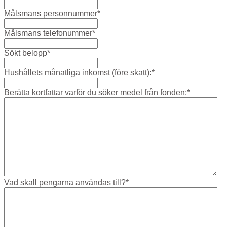
Målsmans personnummer
*
Målsmans telefonummer
*
Sökt belopp
*
Hushållets månatliga inkomst (före skatt):
*
Berätta kortfattar varför du söker medel från fonden:
*
Vad skall pengarna användas till?
*