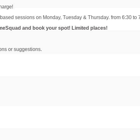
charge!
y based sessions on Monday, Tuesday & Thursday. from 6:30 to 7
XtimeSquad and book your spot! Limited places!
ons or suggestions.