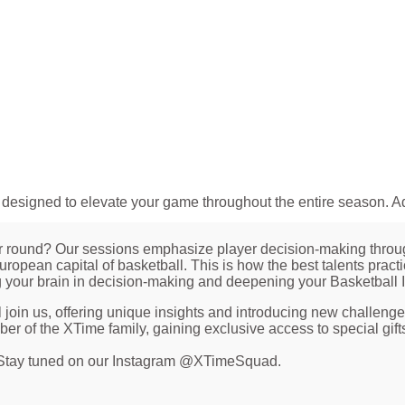
signed to elevate your game throughout the entire season. Addr
r round? Our sessions emphasize player decision-making throug
pean capital of basketball. This is how the best talents practice:
g your brain in decision-making and deepening your Basketball 
 join us, offering unique insights and introducing new challeng
 of the XTime family, gaining exclusive access to special gifts, 
 Stay tuned on our Instagram @XTimeSquad.