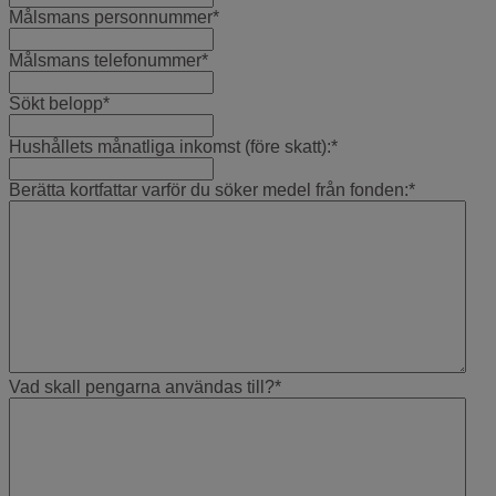
Målsmans personnummer
*
Målsmans telefonummer
*
Sökt belopp
*
Hushållets månatliga inkomst (före skatt):
*
Berätta kortfattar varför du söker medel från fonden:
*
Vad skall pengarna användas till?
*