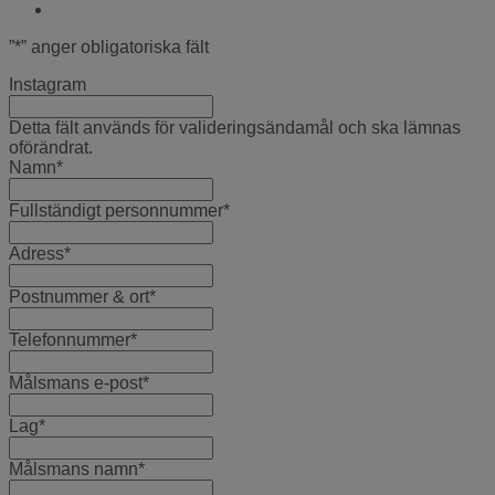
”
*
” anger obligatoriska fält
Instagram
Detta fält används för valideringsändamål och ska lämnas
oförändrat.
Namn
*
Fullständigt personnummer
*
Adress
*
Postnummer & ort
*
Telefonnummer
*
Målsmans e-post
*
Lag
*
Målsmans namn
*