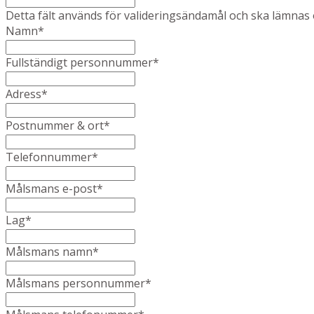
Detta fält används för valideringsändamål och ska lämnas 
Namn
*
Fullständigt personnummer
*
Adress
*
Postnummer & ort
*
Telefonnummer
*
Målsmans e-post
*
Lag
*
Målsmans namn
*
Målsmans personnummer
*