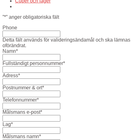
Cuper och läger
”
*
” anger obligatoriska fält
Phone
Detta fält används för valideringsändamål och ska lämnas
oförändrat.
Namn
*
Fullständigt personnummer
*
Adress
*
Postnummer & ort
*
Telefonnummer
*
Målsmans e-post
*
Lag
*
Målsmans namn
*