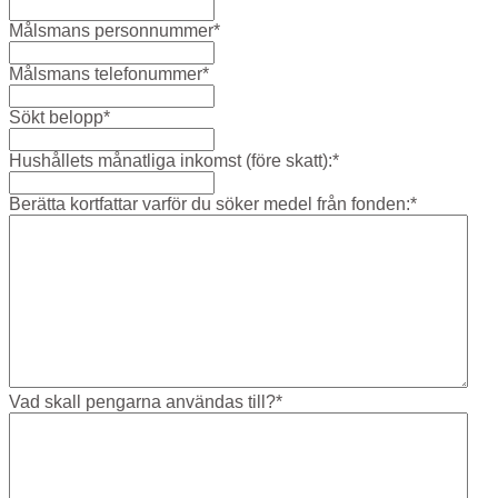
Målsmans personnummer
*
Målsmans telefonummer
*
Sökt belopp
*
Hushållets månatliga inkomst (före skatt):
*
Berätta kortfattar varför du söker medel från fonden:
*
Vad skall pengarna användas till?
*