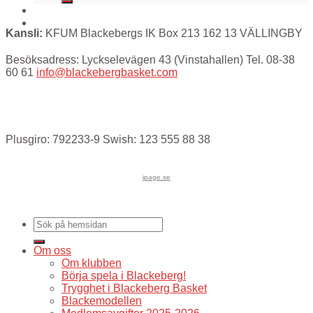
Kansli:
KFUM Blackebergs IK Box 213 162 13 VÄLLINGBY
Besöksadress: Lyckselevägen 43 (Vinstahallen) Tel. 08-38
60 61
info@blackebergbasket.com
Plusgiro: 792233-9 Swish: 123 555 88 38
ipage.se
Om oss
Om klubben
Börja spela i Blackeberg!
Trygghet i Blackeberg Basket
Blackemodellen