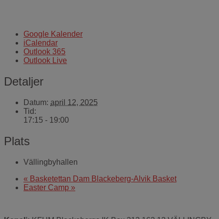
Google Kalender
iCalendar
Outlook 365
Outlook Live
Detaljer
Datum:
april 12, 2025
Tid:
17:15 - 19:00
Plats
Vällingbyhallen
«
Basketettan Dam Blackeberg-Alvik Basket
Easter Camp
»