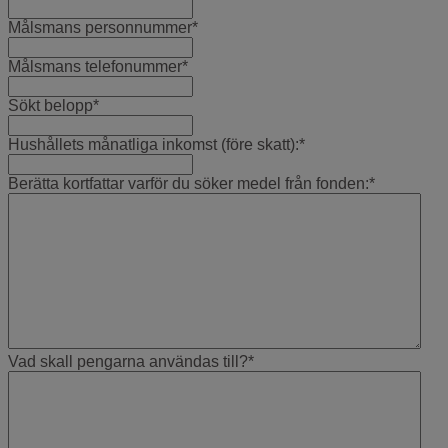
Målsmans personnummer
*
Målsmans telefonummer
*
Sökt belopp
*
Hushållets månatliga inkomst (före skatt):
*
Berätta kortfattar varför du söker medel från fonden:
*
Vad skall pengarna användas till?
*