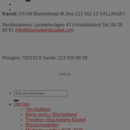
Kansli:
KFUM Blackebergs IK Box 213 162 13 VÄLLINGBY
Besöksadress: Lyckselevägen 43 (Vinstahallen) Tel. 08-38
60 61
info@blackebergbasket.com
Plusgiro: 792233-9 Swish: 123 555 88 38
ipage.se
Om oss
Om klubben
Börja spela i Blackeberg!
Trygghet i Blackeberg Basket
Blackemodellen