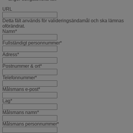
URL
Detta fält används för valideringsändamål och ska lämnas
oförändrat.
Namn
*
Fullständigt personnummer
*
Adress
*
Postnummer & ort
*
Telefonnummer
*
Målsmans e-post
*
Lag
*
Målsmans namn
*
Målsmans personnummer
*