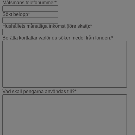
Målsmans telefonummer
*
Sökt belopp
*
Hushållets månatliga inkomst (före skatt):
*
Berätta kortfattar varför du söker medel från fonden:
*
Vad skall pengarna användas till?
*