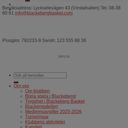
Besöksadress: Lyckselevägen 43 (Vinstahallen) Tel. 08-38
60 61
info@blackebergbasket.com
Plusgiro: 792233-9 Swish: 123 555 88 38
ipage.se
Om oss
Om klubben
Börja spela i Blackeberg!
Trygghet i Blackeberg Basket
Blackemodellen
Medlemsavgifter 2025-2026
Turneringar
Klubbens aktiviteter
Kansliet