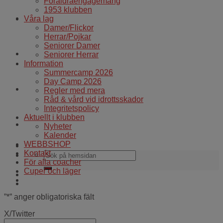
Föräldraengagemang
1953 klubben
WEBBSHOP
Våra lag
Damer/Flickor
Herrar/Pojkar
Seniorer Damer
Kontakt
Seniorer Herrar
Information
Summercamp 2026
Day Camp 2026
För alla coacher
Regler med mera
Råd & vård vid idrottsskador
Integritetspolicy
Aktuellt i klubben
Cuper och läger
Nyheter
Kalender
WEBBSHOP
Kontakt
För alla coacher
Cuper och läger
”
*
” anger obligatoriska fält
X/Twitter