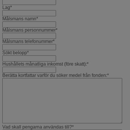
Lag
*
Målsmans namn
*
Målsmans personnummer
*
Målsmans telefonummer
*
Sökt belopp
*
Hushållets månatliga inkomst (före skatt):
*
Berätta kortfattar varför du söker medel från fonden:
*
Vad skall pengarna användas till?
*