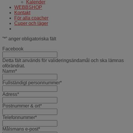
Kalender
WEBBSHOP
Kontakt
För alla coacher
Cuper och läger
”
*
” anger obligatoriska fält
Facebook
Detta fält används för valideringsändamål och ska lämnas
oförändrat.
Namn
*
Fullständigt personnummer
*
Adress
*
Postnummer & ort
*
Telefonnummer
*
Målsmans e-post
*