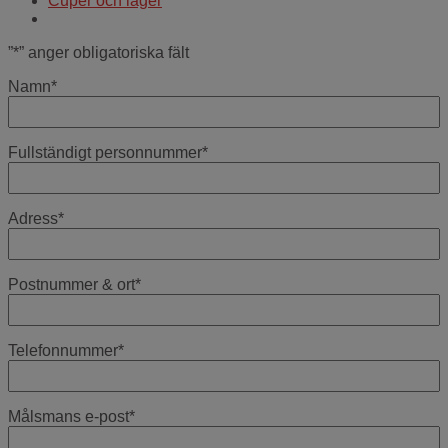
Cuper och läger
”
*
” anger obligatoriska fält
Namn
*
Fullständigt personnummer
*
Adress
*
Postnummer & ort
*
Telefonnummer
*
Målsmans e-post
*