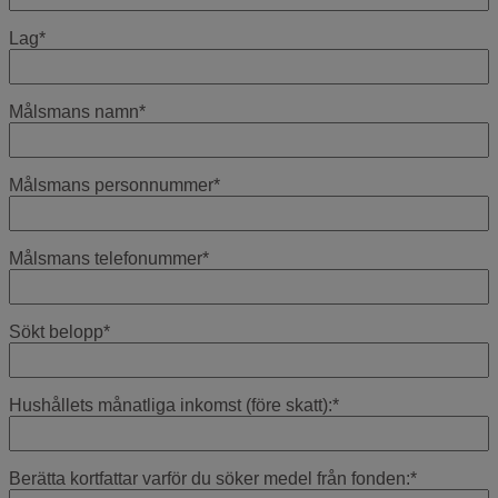
Lag
*
Målsmans namn
*
Målsmans personnummer
*
Målsmans telefonummer
*
Sökt belopp
*
Hushållets månatliga inkomst (före skatt):
*
Berätta kortfattar varför du söker medel från fonden:
*