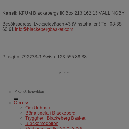
Kansli:
KFUM Blackebergs IK Box 213 162 13 VÄLLINGBY
Besöksadress: Lyckselevägen 43 (Vinstahallen) Tel. 08-38
60 61
info@blackebergbasket.com
Plusgiro: 792233-9 Swish: 123 555 88 38
ipage.se
Om oss
Om klubben
Börja spela i Blackeberg!
Trygghet i Blackeberg Basket
Blackemodellen
Medlemsavgifter 2025-2026