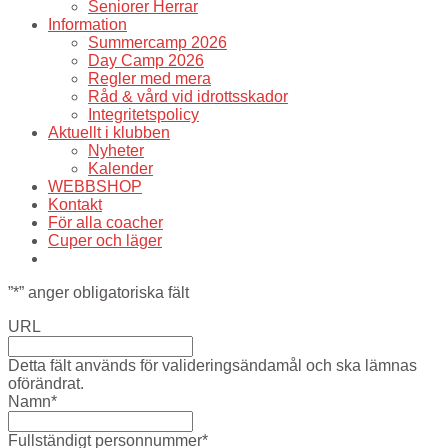
Seniorer Herrar
Information
Summercamp 2026
Day Camp 2026
Regler med mera
Råd & vård vid idrottsskador
Integritetspolicy
Aktuellt i klubben
Nyheter
Kalender
WEBBSHOP
Kontakt
För alla coacher
Cuper och läger
”
*
” anger obligatoriska fält
URL
Detta fält används för valideringsändamål och ska lämnas
oförändrat.
Namn
*
Fullständigt personnummer
*