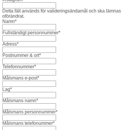
Detta fält används för valideringsändamål och ska lämnas
oförändrat.
Namn
*
Fullständigt personnummer
*
Adress
*
Postnummer & ort
*
Telefonnummer
*
Målsmans e-post
*
Lag
*
Målsmans namn
*
Målsmans personnummer
*
Målsmans telefonummer
*