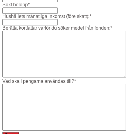
Sökt belopp
*
Hushållets månatliga inkomst (före skatt):
*
Berätta kortfattar varför du söker medel från fonden:
*
Vad skall pengarna användas till?
*